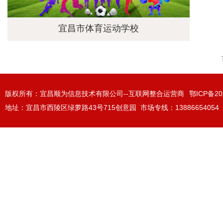
宜昌市体育运动学校
版权所有：宜昌顺为信息技术有限公司--互联网整合运营商
鄂ICP备20
地址：宜昌市西陵区绿萝路43号715创意园 市场专线：13886654054（